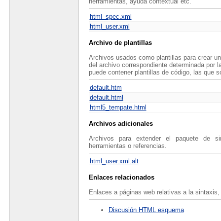
herramientas, ayuda contextual etc.
html_spec.xml
html_user.xml
Archivo de plantillas
Archivos usados como plantillas para crear un
del archivo correspondiente determinada por la 
puede contener plantillas de código, las que 
default.htm
default.html
html5_tempate.html
Archivos adicionales
Archivos para extender el paquete de si
herramientas o referencias.
html_user.xml.alt
Enlaces relacionados
Enlaces a páginas web relativas a la sintaxis, 
Discusión HTML esquema