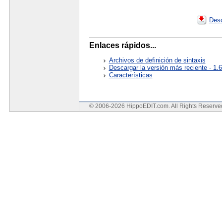
Desc
Enlaces rápidos...
Archivos de definición de sintaxis
Descargar la versión más reciente - 1.
Características
© 2006-2026 HippoEDIT.com. All Rights Reserv